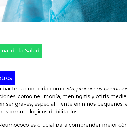
onal de la Salud
tros
 bacteria conocida como
Streptococcus pneumo
cciones, como neumonía, meningitis y otitis media
 ser graves, especialmente en niños pequeños, 
mas inmunológicos debilitados.
 Neumococo es crucial para comprender mejor có