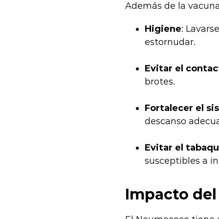
Además de la vacunac
Higiene
: Lavars
estornudar.
Evitar el conta
brotes.
Fortalecer el s
descanso adecu
Evitar el tabaq
susceptibles a in
Impacto del