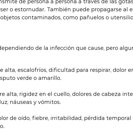
smite de persona a persona a través de las gotas
toser o estornudar. También puede propagarse al e
 objetos contaminados, como pañuelos o utensilio
dependiendo de la infección que cause, pero algu
re alta, escalofríos, dificultad para respirar, dolor e
sputo verde o amarillo.
bre alta, rigidez en el cuello, dolores de cabeza int
 luz, náuseas y vómitos.
olor de oído, fiebre, irritabilidad, pérdida temporal
o.