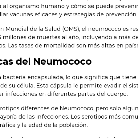
ta al organismo humano y cómo se puede prevenir
llar vacunas eficaces y estrategias de prevenció
n Mundial de la Salud (OMS), el neumococo es re
millones de muertes al año, incluyendo a más d
s. Las tasas de mortalidad son más altas en paíse
icas del Neumococo
bacteria encapsulada, lo que significa que tiene
de su célula. Esta cápsula le permite evadir el si
r infecciones en diferentes partes del cuerpo.
rotipos diferentes de Neumococo, pero solo algun
ayoría de las infecciones. Los serotipos más com
áfica y la edad de la población.