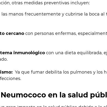
ión, otras medidas preventivas incluyen:
e las manos frecuentemente y cubrirse la boca al 
cto cercano
con personas enfermas, especialment
istema inmunológico
con una dieta equilibrada, ej
ado.
uismo:
Ya que fumar debilita los pulmones y los 
fecciones.
 Neumococo en la salud públ