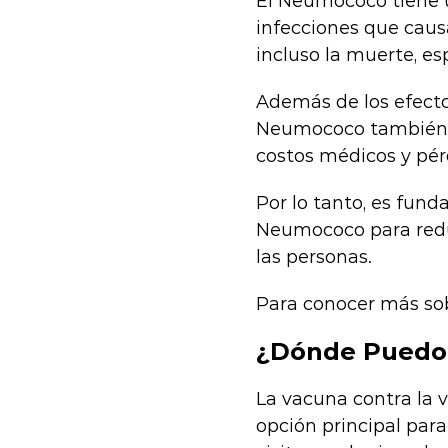
El Neumococo tiene u
infecciones que caus
incluso la muerte, e
Además de los efectos
Neumococo también g
costos médicos y pér
Por lo tanto, es fun
Neumococo para reduc
las personas.
Para conocer más sob
¿Dónde Puedo 
La vacuna contra la v
opción principal para