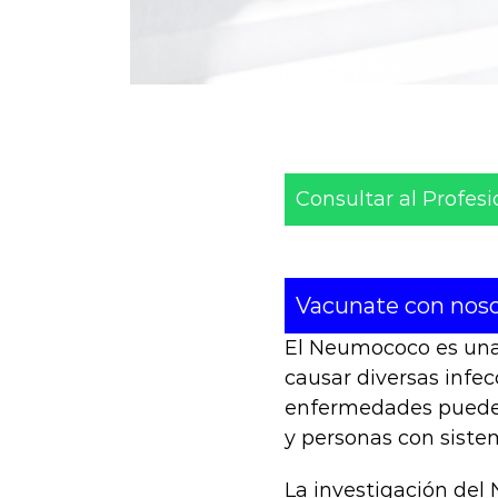
Consultar al Profesi
Vacunate con noso
El Neumococo es una
causar diversas infe
enfermedades pueden
y personas con siste
La investigación del