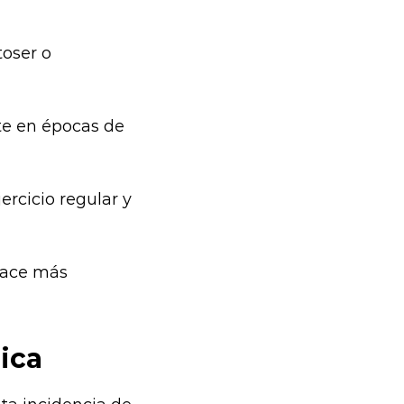
toser o
e en épocas de
ercicio regular y
hace más
ica