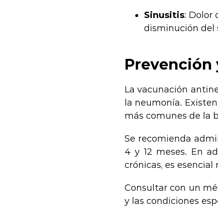
Sinusitis
: Dolor
disminución del s
Prevención 
La vacunación antin
la neumonía. Existen
más comunes de la b
Se recomienda admini
4 y 12 meses. En ad
crónicas, es esencial
Consultar con un méd
y las condiciones esp