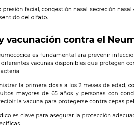
 o presión facial, congestión nasal, secreción nasal
entido del olfato.
y vacunación contra el Neu
eumocócica es fundamental ara prevenir infecci
 diferentes vacunas disponibles que protegen con
acteria.
strar la primera dosis a los 2 meses de edad, co
ultos mayores de 65 años y personas con cond
 recibir la vacuna para protegerse contra cepas pel
ico es clave para asegurar la protección adecua
ecíficas.