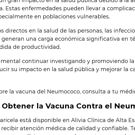
n gran impacto en la salud pública debido a la al
a. Estas enfermedades pueden llevar a complicac
specialmente en poblaciones vulnerables.
 directos en la salud de las personas, las infecci
eneran una carga económica significativa en t
dida de productividad.
damental continuar investigando y promoviendo la
ir su impacto en la salud pública y mejorar la ca
re la vacuna del Neumococo, consulta a tu médi
Obtener la Vacuna Contra el Neu
aricela está disponible en Alivia Clínica de Alta Es
 recibir atención médica de calidad y confiable. T