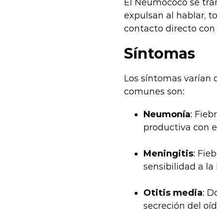
El Neumococo se tran
expulsan al hablar, 
contacto directo con
Síntomas
Los síntomas varían 
comunes son:
Neumonía
: Fieb
productiva con e
Meningitis
: Fie
sensibilidad a la
Otitis media
: D
secreción del oíd