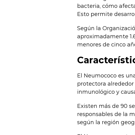
bacteria, cómo afec
Esto permite desarro
Según la Organizació
aproximadamente 1.6 
menores de cinco año
Característ
El Neumococo es una 
protectora alrededor 
inmunológico y causa
Existen más de 90 se
responsables de la m
según la región geogr