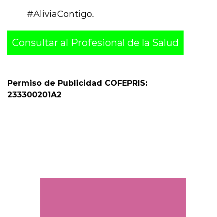
#AliviaContigo.
Consultar al Profesional de la Salud
Permiso de Publicidad COFEPRIS:
233300201A2