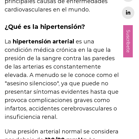
principales causas de enfermedades
cardiovasculares en el mundo.
¿Qué es la hipertensión?
Suscríbete
La
hipertensión arterial
es una
condición médica crónica en la que la
presión de la sangre contra las paredes
de las arterias es constantemente
elevada. A menudo se le conoce como el
"asesino silencioso", ya que puede no
presentar síntomas evidentes hasta que
provoca complicaciones graves como
infartos, accidentes cerebrovasculares o
insuficiencia renal.
Una presión arterial normal se considera