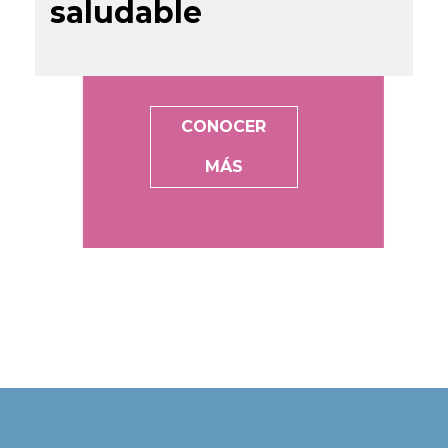
saludable
CONOCER
MÁS