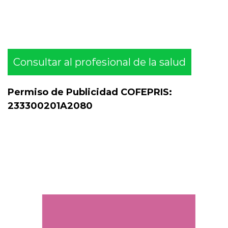
Consultar al profesional de la salud
Permiso de Publicidad COFEPRIS:
233300201A2080