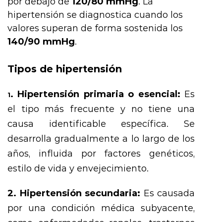
por debajo de
120/80 mmHg
. La
hipertensión se diagnostica cuando los
valores superan de forma sostenida los
140/90 mmHg
.
Tipos de hipertensión
. Hipertensión primaria o esencial:
Es
1
el tipo más frecuente y no tiene una
causa identificable específica. Se
desarrolla gradualmente a lo largo de los
años, influida por factores genéticos,
estilo de vida y envejecimiento.
2. Hipertensión secundaria:
Es causada
por una condición médica subyacente,