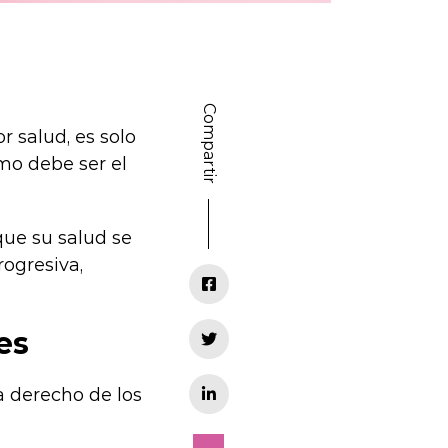
Compartir
r salud, es solo
mo debe ser el
ue su salud se
ogresiva,
es
 derecho de los