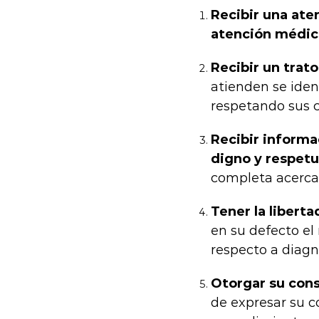
Recibir una at
atención médic
Recibir un trat
atienden se iden
respetando sus c
Recibir informa
digno y respet
completa acerca 
Tener la libert
en su defecto el
respecto a diagn
Otorgar su con
de expresar su c