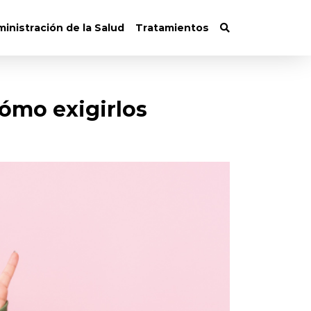
inistración de la Salud
Tratamientos
cómo exigirlos