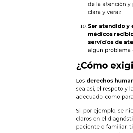
de la atención y
clara y veraz.
Ser atendido y 
médicos recibi
servicios de at
algún problema c
¿Cómo exigi
Los
derechos humano
sea así, el respeto y 
adecuado, como para 
Si, por ejemplo, se n
claros en el diagnóst
paciente o familiar, 