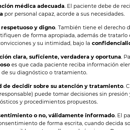
ención médica adecuada
. El paciente debe de rec
a
por personal capaz, acorde a sus necesidades.
o respetuoso y digno
. También tiene el derecho 
tifiquen de forma apropiada, además de tratarlo 
onvicciones y su intimidad, bajo la
confidencial
ción clara, suficiente, verdadera y oportuna
. P
uoso
es que cada paciente reciba información elem
de su diagnóstico o tratamiento.
ad de decidir sobre su atención y tratamiento
. 
 responsable) puede tomar decisiones sin presión y
ósticos y procedimientos propuestos.
sentimiento o no, válidamente informado
. El p
onsentimiento de forma escrita, cuando decida s