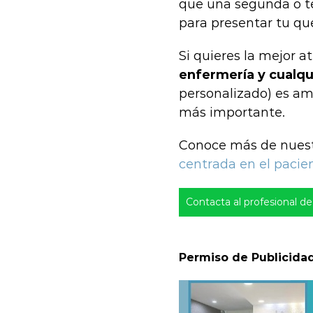
que una segunda o te
para presentar tu que
Si quieres la mejor a
enfermería y cualqui
personalizado) es ama
más importante.
Conoce más de nuestr
centrada en el pacie
Contacta al profesional de 
Permiso de Publicida