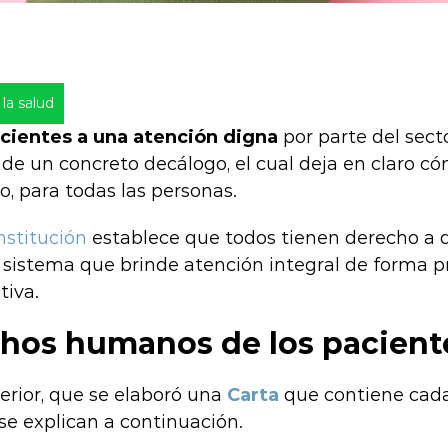
la salud
cientes a una atención digna
por parte del secto
de un concreto decálogo, el cual deja en claro có
o, para todas las personas.
nstitución
establece que todos tienen derecho a q
 sistema que brinde atención integral de forma pr
ativa.
chos humanos de los pacient
erior, que se elaboró una
Carta
que contiene cada
 se explican a continuación.