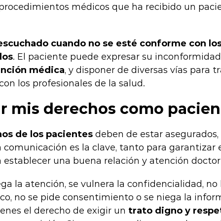
 procedimientos médicos que ha recibido un paci
escuchado cuando no se esté conforme con los
dos
. El paciente puede expresar su inconformidad
ención médica
, y disponer de diversas vías para t
on los profesionales de la salud.
r mis derechos como pacien
s de los pacientes
deben de estar asegurados, 
la comunicación es la clave, tanto para garantizar e
establecer una buena relación y atención doctor
iega la atención, se vulnera la confidencialidad, n
ico, no se pide consentimiento o se niega la info
tienes el derecho de exigir un
trato digno y resp