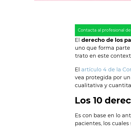
Contacta al profesional de 
El
derecho de los pa
uno que forma parte 
trato en este context
El
artículo 4 de la Co
vea protegida por un
cualitativa y cuantit
Los 10 dere
Es con base en lo ant
pacientes, los cuales